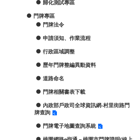
歸化測試專區
門牌專區
門牌法令
申請須知、作業流程
行政區域調整
歷年門牌整編異動資料
道路命名
門牌相關書表下載
內政部戶政司全球資訊網-村里街路門
牌查詢
門牌電子地圖查詢系統
桃園網路e指通－桃園市門牌證明(線上