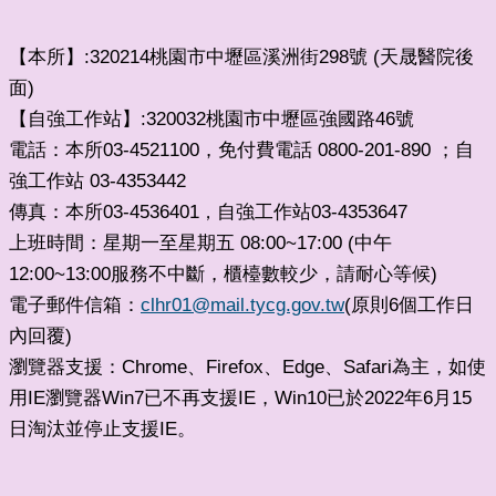
【本所】:320214桃園市中壢區溪洲街298號 (天晟醫院後
面)
【自強工作站】:320032桃園市中壢區強國路46號
電話：本所03-4521100，免付費電話 0800-201-890 ；自
強工作站 03-4353442
傳真：本所03-4536401
自強工作站03-4353647
，
上班時間：星期一至星期五 08:00~17:00 (中午
12:00~13:00服務不中斷，櫃檯數較少，請耐心等候)
電子郵件信箱：
clhr01@mail.tycg.gov.tw
(原則6個工作日
內回覆)
瀏覽器支援：Chrome、Firefox、Edge、Safari為主，如使
用IE瀏覽器Win7已不再支援IE，Win10已於2022年6月15
日淘汰並停止支援IE。