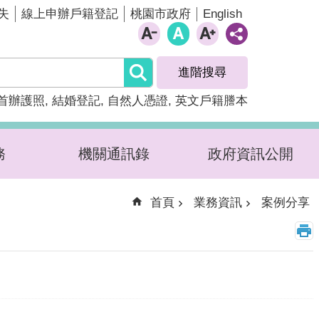
English
失
線上申辦戶籍登記
桃園市政府
進階搜尋
首辦護照
結婚登記
自然人憑證
英文戶籍謄本
務
機關通訊錄
政府資訊公開
首頁
業務資訊
案例分享