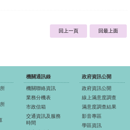
回上一頁
回最上面
機關通訊錄
政府資訊公開
所
機關聯絡資訊
政府資訊公開
業務分機表
線上滿意度調查
所
市政信箱
滿意度調查結果
交通資訊及服務
影音專區
算
時間
學區資訊