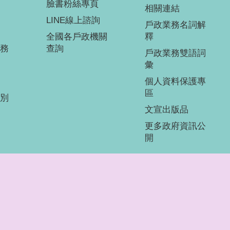
臉書粉絲專頁
相關連結
LINE線上諮詢
戶政業務名詞解
全國各戶政機關
釋
務
查詢
戶政業務雙語詞
彙
個人資料保護專
區
別
文宣出版品
更多政府資訊公
開