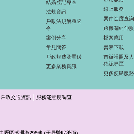
結婚登記專區
線上服務
法規資訊
案件進度查詢
戶政法規解釋函
令
跨機關延伸服
案例分享
檔案應用
常見問答
書表下載
戶政規費及罰鍰
首辦護照及人
確認專區
更多業務資訊
更多便民服務
壢戶政交通資訊
服務滿意度調查
市中壢區溪洲街298號 (天晟醫院後面)