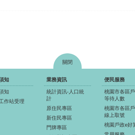
關閉
須知
業務資訊
便民服務
須知
統計資訊-人口統
桃園市各區戶
計
等待人數
工作站受理
原住民專區
桃園市各區戶
線上取號
新住民專區
桃園戶政e好
門牌專區
常用服務