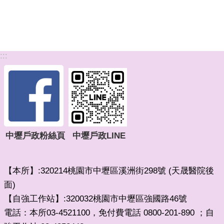
:::
中壢戶政粉絲頁
中壢戶政LINE
【本所】:320214桃園市中壢區溪洲街298號 (天晟醫院後
面)
【自強工作站】:320032桃園市中壢區強國路46號
電話：本所03-4521100，免付費電話 0800-201-890 ；自