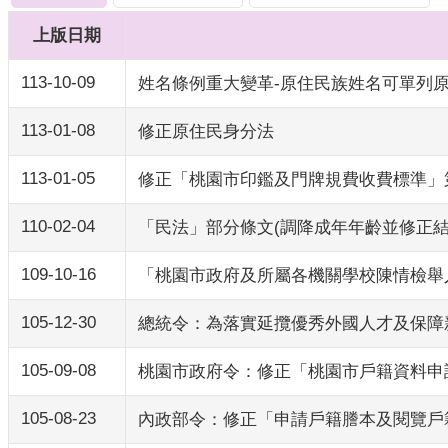
上版日期
113-10-09
姓名條例重大變革-原住民族姓名可單列
113-01-08
修正原住民身分法
113-01-05
修正「桃園市印鑑及門牌規費收費標準」
110-02-04
「民法」部分條文(調降成年年齡並修正結（
109-10-16
「桃園市政府及所屬各機關學校陳情檢舉人
105-12-30
總統令：為落實延攬優秀外國人才及保障
105-09-08
桃園市政府令：修正「桃園市戶籍資料申
105-08-23
內政部令：修正「申請戶籍謄本及閱覽戶