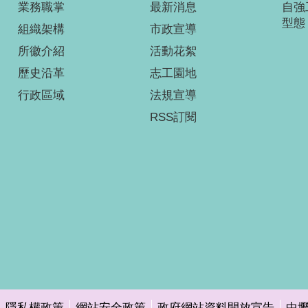
業務職掌
最新消息
自強
型態
組織架構
市政宣導
所徽介紹
活動花絮
歷史沿革
志工園地
行政區域
法規宣導
RSS訂閱
隱私權政策
網站安全政策
政府網站資料開放宣告
中