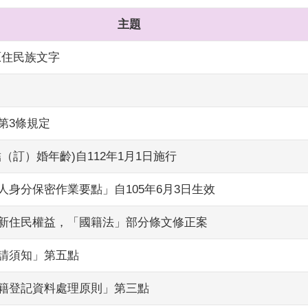
主題
原住民族文字
第3條規定
訂）婚年齡)自112年1月1日施行
身分保密作業要點」自105年6月3日生效
新住民權益，「國籍法」部分條文修正案
請須知」第五點
籍登記資料處理原則」第三點