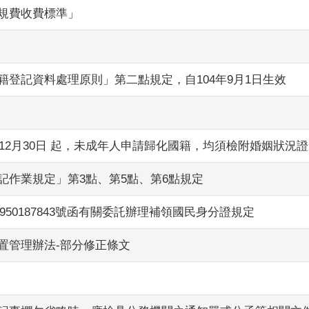
規費收費標準」
登記資料處理原則」第二點規定，自104年9月1日生效
年12月30日 起，未成年人申請歸化國籍，均須檢附婚姻狀況
記作業規定」第3點、第5點、第6點規定
950187843號函有關委託辦理補領國民身分證規定
置管理辦法-部分修正條文