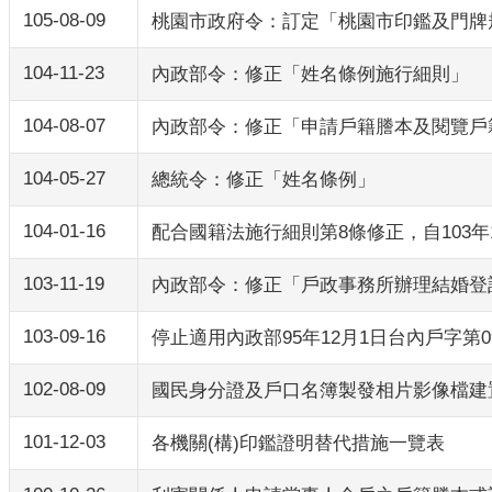
105-08-09
桃園市政府令：訂定「桃園市印鑑及門牌
104-11-23
內政部令：修正「姓名條例施行細則」
104-08-07
內政部令：修正「申請戶籍謄本及閱覽戶籍
104-05-27
總統令：修正「姓名條例」
104-01-16
配合國籍法施行細則第8條修正，自103
103-11-19
內政部令：修正「戶政事務所辦理結婚登
103-09-16
停止適用內政部95年12月1日台內戶字第0
102-08-09
國民身分證及戶口名簿製發相片影像檔建
101-12-03
各機關(構)印鑑證明替代措施一覽表