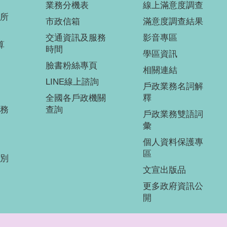
業務分機表
線上滿意度調查
所
市政信箱
滿意度調查結果
交通資訊及服務
影音專區
算
時間
學區資訊
臉書粉絲專頁
相關連結
LINE線上諮詢
戶政業務名詞解
全國各戶政機關
釋
務
查詢
戶政業務雙語詞
彙
個人資料保護專
區
別
文宣出版品
更多政府資訊公
開