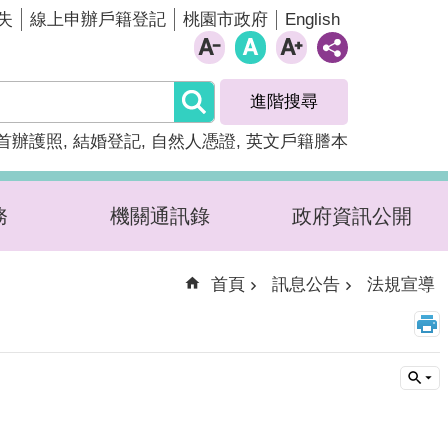
English
失
線上申辦戶籍登記
桃園市政府
進階搜尋
首辦護照
結婚登記
自然人憑證
英文戶籍謄本
務
機關通訊錄
政府資訊公開
首頁
訊息公告
法規宣導