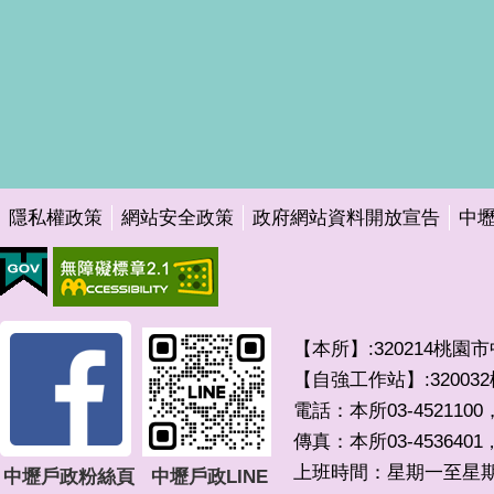
隱私權政策
網站安全政策
政府網站資料開放宣告
中
【本所】:320214桃園
【自強工作站】:3200
電話：本所03-4521100，
傳真：本所03-4536401
上班時間：星期一至星期五 0
中壢戶政粉絲頁
中壢戶政LINE