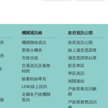
機關通訊錄
政府資訊公開
所
機關聯絡資訊
政府資訊公開
業務分機表
線上滿意度調查
所
市政信箱
滿意度調查結果
交通資訊及服務
影音專區
算
時間
學區資訊
臉書粉絲專頁
相關連結
LINE線上諮詢
戶政業務名詞解
全國各戶政機關
釋
務
查詢
戶政業務雙語詞
彙