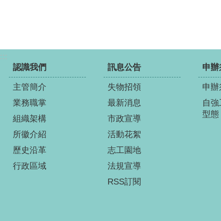
:::
認識我們
訊息公告
申辦
主管簡介
失物招領
申辦
業務職掌
最新消息
自強
型態
組織架構
市政宣導
所徽介紹
活動花絮
歷史沿革
志工園地
行政區域
法規宣導
RSS訂閱