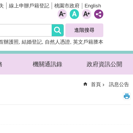
English
失
線上申辦戶籍登記
桃園市政府
進階搜尋
首辦護照
結婚登記
自然人憑證
英文戶籍謄本
務
機關通訊錄
政府資訊公開
首頁
訊息公告