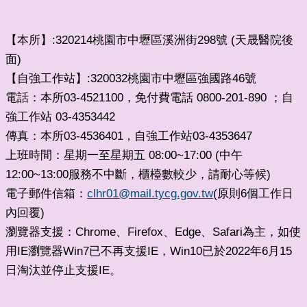
【本所】:320214桃園市中壢區溪洲街298號 (天晟醫院後
面)
【自強工作站】:320032桃園市中壢區強國路46號
電話：本所03-4521100，免付費電話 0800-201-890 ；自
強工作站 03-4353442
傳真：本所03-4536401
自強工作站03-4353647
，
上班時間：星期一至星期五 08:00~17:00 (中午
12:00~13:00服務不中斷，櫃檯數較少，請耐心等候)
電子郵件信箱：
clhr01@mail.tycg.gov.tw
(原則6個工作日
內回覆)
瀏覽器支援：Chrome、Firefox、Edge、Safari為主，如使
用IE瀏覽器Win7已不再支援IE，Win10已於2022年6月15
日淘汰並停止支援IE。