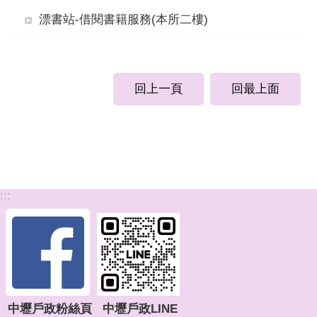
漂書站-借閱書籍服務(本所二樓)
回上一頁
回最上面
:::
中壢戶政粉絲頁
中壢戶政LINE