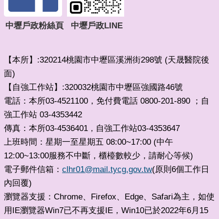
中壢戶政粉絲頁
中壢戶政LINE
【本所】:320214桃園市中壢區溪洲街298號 (天晟醫院後
面)
【自強工作站】:320032桃園市中壢區強國路46號
電話：本所03-4521100，免付費電話 0800-201-890 ；自
強工作站 03-4353442
傳真：本所03-4536401
自強工作站03-4353647
，
上班時間：星期一至星期五 08:00~17:00 (中午
12:00~13:00服務不中斷，櫃檯數較少，請耐心等候)
電子郵件信箱：
clhr01@mail.tycg.gov.tw
(原則6個工作日
內回覆)
瀏覽器支援：Chrome、Firefox、Edge、Safari為主，如使
用IE瀏覽器Win7已不再支援IE，Win10已於2022年6月15