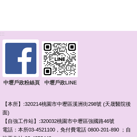
:::
中壢戶政粉絲頁
中壢戶政LINE
【本所】:320214桃園市中壢區溪洲街298號 (天晟醫院後
面)
【自強工作站】:320032桃園市中壢區強國路46號
電話：本所03-4521100，免付費電話 0800-201-890 ；自