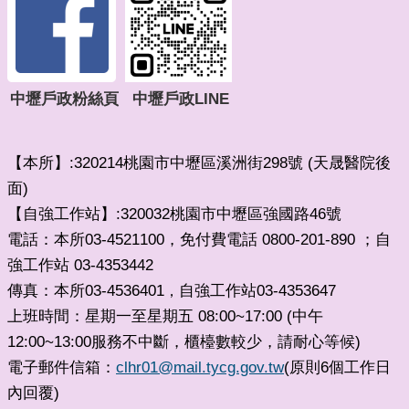
中壢戶政粉絲頁
中壢戶政LINE
【本所】:320214桃園市中壢區溪洲街298號 (天晟醫院後
面)
【自強工作站】:320032桃園市中壢區強國路46號
電話：本所03-4521100，免付費電話 0800-201-890 ；自
強工作站 03-4353442
傳真：本所03-4536401
自強工作站03-4353647
，
上班時間：星期一至星期五 08:00~17:00 (中午
12:00~13:00服務不中斷，櫃檯數較少，請耐心等候)
電子郵件信箱：
clhr01@mail.tycg.gov.tw
(原則6個工作日
內回覆)