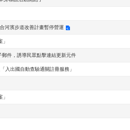
，配合河濱步道改善計畫暫停營運
案」
子郵件，誘導民眾點擊連結更新元件
受理「入出國自動查驗通關註冊服務」
案」