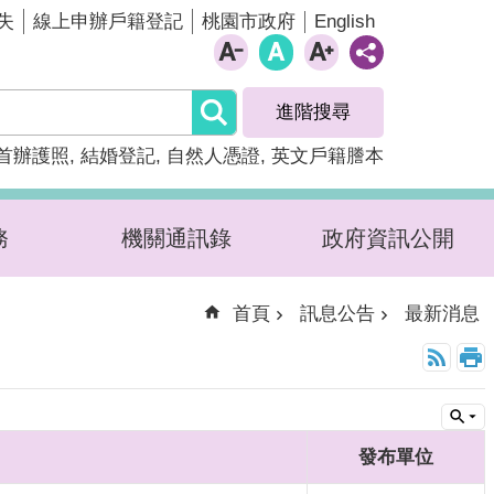
English
失
線上申辦戶籍登記
桃園市政府
進階搜尋
首辦護照
結婚登記
自然人憑證
英文戶籍謄本
務
機關通訊錄
政府資訊公開
首頁
訊息公告
最新消息
發布單位