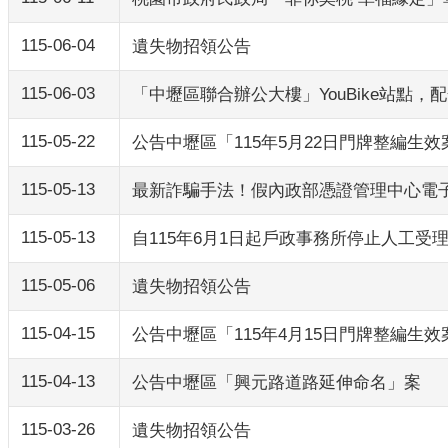
115-06-04
遺失物招領公告
115-06-03
「中壢區聯合辦公大樓」YouBike站點
115-05-22
公告中壢區「115年5月22日門牌整編生效
115-05-13
最新詐騙手法！假內政部憑證管理中心電
115-05-13
自115年6月1日起戶政事務所停止人工
115-05-06
遺失物招領公告
115-04-15
公告中壢區「115年4月15日門牌整編生效
115-04-13
公告中壢區「興元路道路延伸命名」案
115-03-26
遺失物招領公告