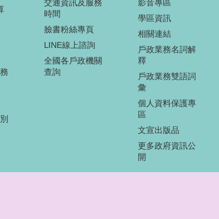
交通資訊及服務
影音專區
算
時間
學區資訊
臉書粉絲專頁
相關連結
LINE線上諮詢
戶政業務名詞解
全國各戶政機關
釋
務
查詢
戶政業務雙語詞
彙
個人資料保護專
區
別
文宣出版品
更多政府資訊公
開