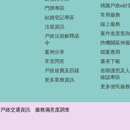
桃園戶政e好
門牌專區
常用服務
結婚登記專區
線上服務
法規資訊
案件進度查詢
戶政法規解釋函
令
跨機關延伸服
案例分享
檔案應用
常見問答
書表下載
戶政規費及罰鍰
首辦護照及人
確認專區
更多業務資訊
更多便民服務
壢戶政交通資訊
服務滿意度調查