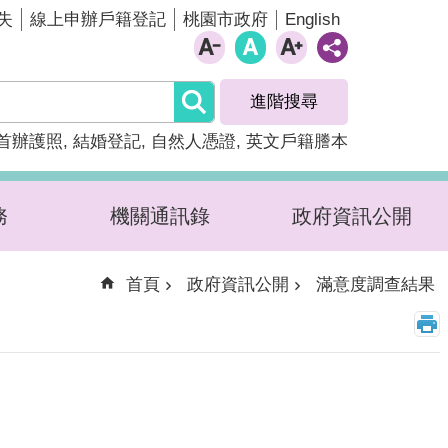
English
失
線上申辦戶籍登記
桃園市政府
進階搜尋
首辦護照
結婚登記
自然人憑證
英文戶籍謄本
務
機關通訊錄
政府資訊公開
首頁
政府資訊公開
滿意度調查結果