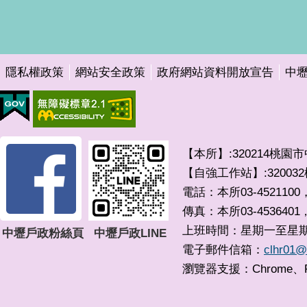
隱私權政策
網站安全政策
政府網站資料開放宣告
中
【本所】:320214桃園
【自強工作站】:3200
電話：本所03-4521100，
傳真：本所03-4536401
上班時間：星期一至星期五 0
中壢戶政粉絲頁
中壢戶政LINE
電子郵件信箱：
clhr01@
瀏覽器支援：Chrome、F