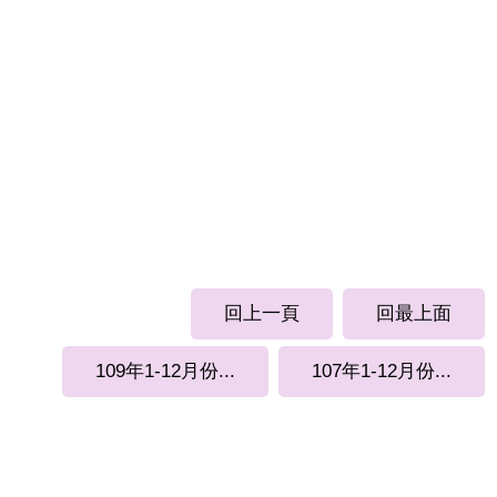
回上一頁
回最上面
109年1-12月份...
107年1-12月份...