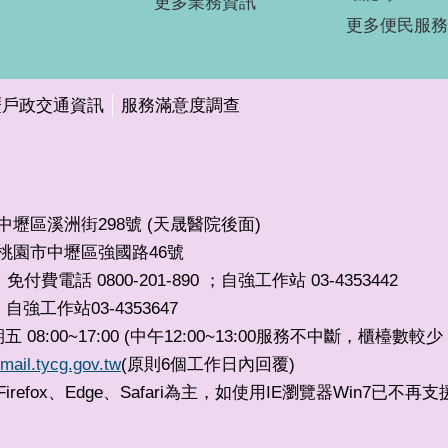
更多業務資訊
更多便民服務
壢戶政交通資訊
服務滿意度調查
市中壢區溪洲街298號 (天晟醫院後面)
32桃園市中壢區強國路46號
免付費電話 0800-201-890 ；自強工作站 03-4353442
自強工作站03-4353647
，
8:00~17:00 (中午12:00~13:00服務不中斷，櫃檯數
mail.tycg.gov.tw
(原則6個工作日內回覆)
irefox、Edge、Safari為主，如使用IE瀏覽器Win7已不再