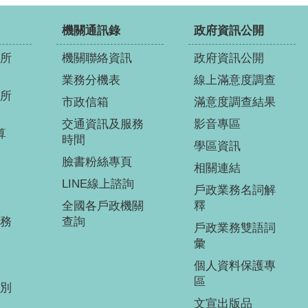
機關通訊錄
政府資訊公開
所
機關聯絡資訊
政府資訊公開
業務分機表
線上滿意度調查
所
市政信箱
滿意度調查結果
交通資訊及服務
影音專區
算
時間
學區資訊
臉書粉絲專頁
相關連結
LINE線上諮詢
戶政業務名詞解
全國各戶政機關
釋
務
查詢
戶政業務雙語詞
彙
個人資料保護專
區
別
文宣出版品