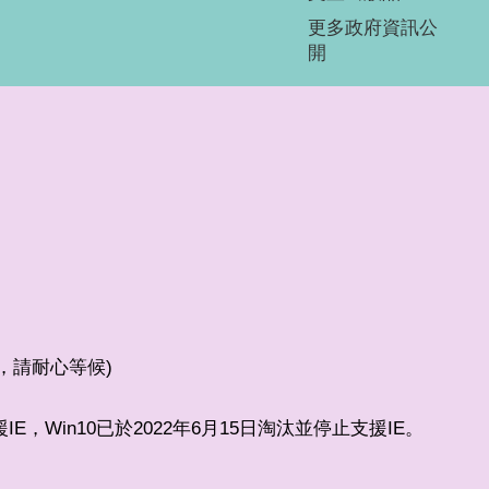
更多政府資訊公
開
較少，請耐心等候)
支援IE，Win10已於2022年6月15日淘汰並停止支援IE。