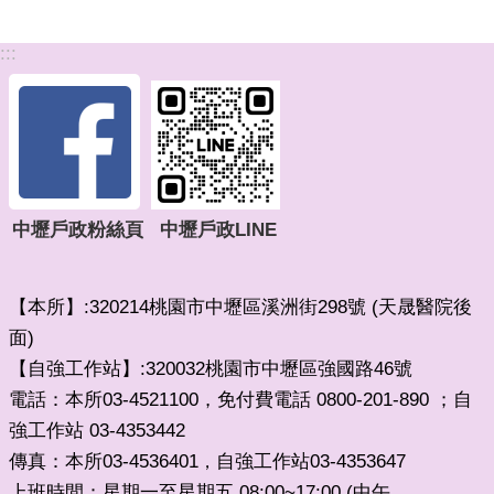
:::
中壢戶政粉絲頁
中壢戶政LINE
【本所】:320214桃園市中壢區溪洲街298號 (天晟醫院後
面)
【自強工作站】:320032桃園市中壢區強國路46號
電話：本所03-4521100，免付費電話 0800-201-890 ；自
強工作站 03-4353442
傳真：本所03-4536401
自強工作站03-4353647
，
上班時間：星期一至星期五 08:00~17:00 (中午