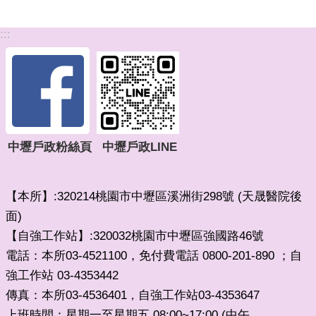
:::
中壢戶政粉絲頁
中壢戶政LINE
【本所】:320214桃園市中壢區溪洲街298號 (天晟醫院後
面)
【自強工作站】:320032桃園市中壢區強國路46號
電話：本所03-4521100，免付費電話 0800-201-890 ；自
強工作站 03-4353442
傳真：本所03-4536401
自強工作站03-4353647
，
上班時間：星期一至星期五 08:00~17:00 (中午