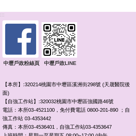
:::
中壢戶政粉絲頁
中壢戶政LINE
【本所】:320214桃園市中壢區溪洲街298號 (天晟醫院後
面)
【自強工作站】:320032桃園市中壢區強國路46號
電話：本所03-4521100，免付費電話 0800-201-890 ；自
強工作站 03-4353442
傳真：本所03-4536401
自強工作站03-4353647
，
上班時間：星期一至星期五 08:00~17:00 (中午