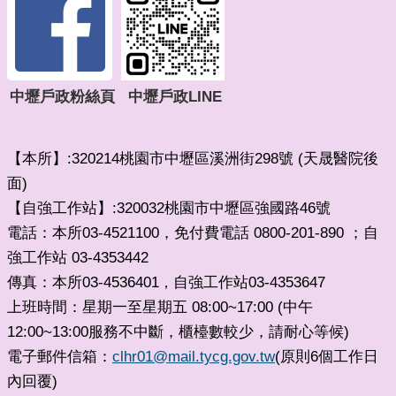
中壢戶政粉絲頁
中壢戶政LINE
【本所】:320214桃園市中壢區溪洲街298號 (天晟醫院後
面)
【自強工作站】:320032桃園市中壢區強國路46號
電話：本所03-4521100，免付費電話 0800-201-890 ；自
強工作站 03-4353442
傳真：本所03-4536401
自強工作站03-4353647
，
上班時間：星期一至星期五 08:00~17:00 (中午
12:00~13:00服務不中斷，櫃檯數較少，請耐心等候)
電子郵件信箱：
clhr01@mail.tycg.gov.tw
(原則6個工作日
內回覆)