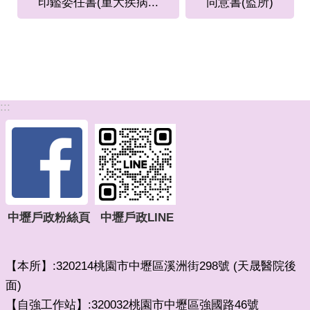
印鑑委任書(重大疾病...
同意書(監所)
:::
中壢戶政粉絲頁
中壢戶政LINE
【本所】:320214桃園市中壢區溪洲街298號 (天晟醫院後
面)
【自強工作站】:320032桃園市中壢區強國路46號