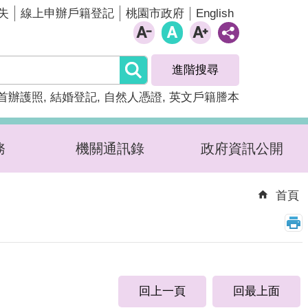
English
失
線上申辦戶籍登記
桃園市政府
進階搜尋
首辦護照
結婚登記
自然人憑證
英文戶籍謄本
務
機關通訊錄
政府資訊公開
首頁
回上一頁
回最上面