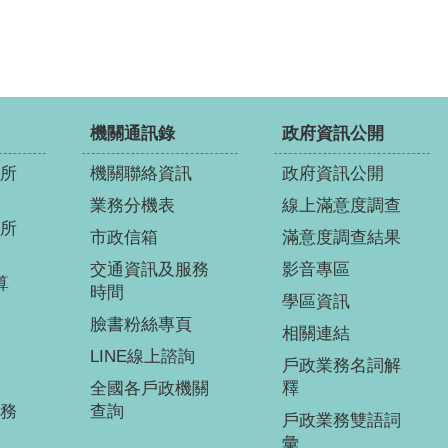
機關通訊錄
政府資訊公開
所
機關聯絡資訊
政府資訊公開
業務分機表
線上滿意度調查
所
市政信箱
滿意度調查結果
交通資訊及服務
影音專區
算
時間
學區資訊
臉書粉絲專頁
相關連結
LINE線上諮詢
戶政業務名詞解
全國各戶政機關
釋
務
查詢
戶政業務雙語詞
彙