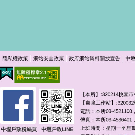
隱私權政策
網站安全政策
政府網站資料開放宣告
中
【本所】:320214桃園
【自強工作站】:3200
電話：本所03-4521100，
傳真：本所03-4536401
上班時間：星期一至星期五 0
中壢戶政粉絲頁
中壢戶政LINE