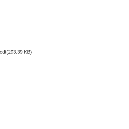
odt(293.39 KB)