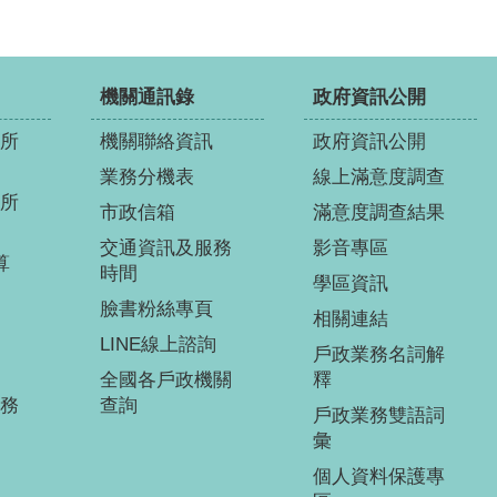
機關通訊錄
政府資訊公開
所
機關聯絡資訊
政府資訊公開
業務分機表
線上滿意度調查
所
市政信箱
滿意度調查結果
交通資訊及服務
影音專區
算
時間
學區資訊
臉書粉絲專頁
相關連結
LINE線上諮詢
戶政業務名詞解
全國各戶政機關
釋
務
查詢
戶政業務雙語詞
彙
個人資料保護專