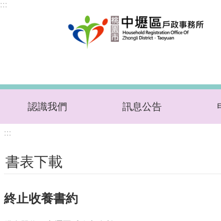
:::
跳到主要內容區塊
認識我們
訊息公告
:::
書表下載
終止收養書約