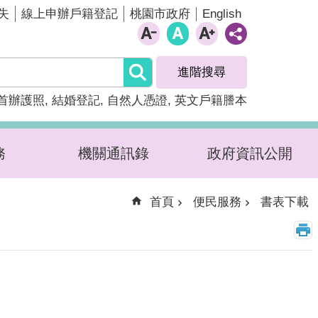
English
失
線上申辦戶籍登記
桃園市政府
進階搜尋
首辦護照
結婚登記
自然人憑證
英文戶籍謄本
務
機關通訊錄
政府資訊公開
首頁
便民服務
書表下載