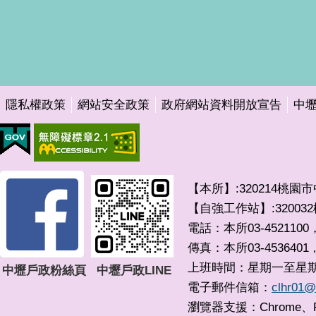
隱私權政策
網站安全政策
政府網站資料開放宣告
中
【本所】:320214桃園
【自強工作站】:3200
電話：本所03-4521100，
傳真：本所03-4536401
上班時間：星期一至星期五 0
中壢戶政粉絲頁
中壢戶政LINE
電子郵件信箱：
clhr01@
瀏覽器支援：Chrome、F