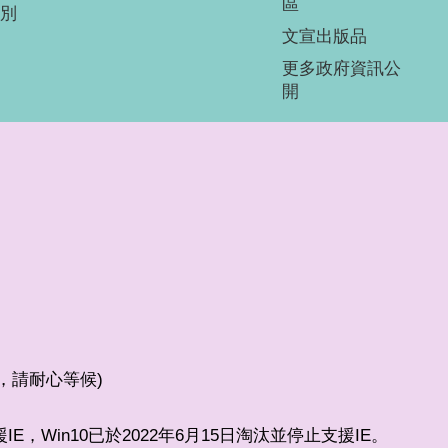
區
別
文宣出版品
更多政府資訊公
開
較少，請耐心等候)
支援IE，Win10已於2022年6月15日淘汰並停止支援IE。