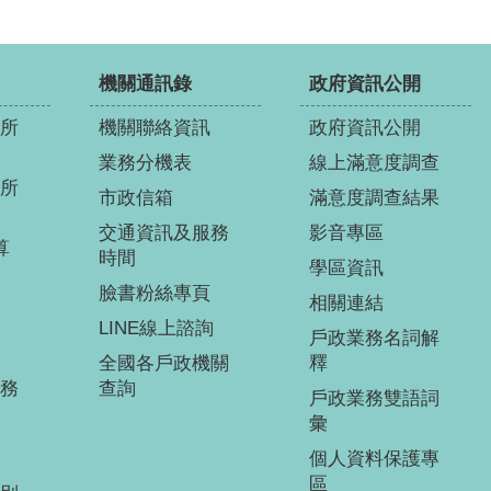
機關通訊錄
政府資訊公開
所
機關聯絡資訊
政府資訊公開
業務分機表
線上滿意度調查
所
市政信箱
滿意度調查結果
交通資訊及服務
影音專區
算
時間
學區資訊
臉書粉絲專頁
相關連結
LINE線上諮詢
戶政業務名詞解
全國各戶政機關
釋
務
查詢
戶政業務雙語詞
彙
個人資料保護專
區