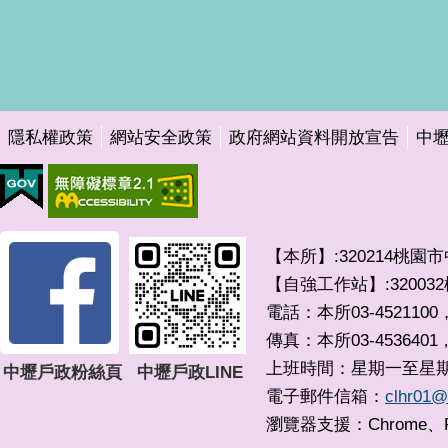
隱私權政策
網站安全政策
政府網站資料開放宣告
中
【本所】:320214桃園
【自強工作站】:3200
電話：本所03-4521100，
傳真：本所03-4536401
上班時間：星期一至星期五 0
中壢戶政粉絲頁
中壢戶政LINE
電子郵件信箱：
clhr01@
瀏覽器支援：Chrome、F