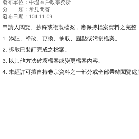
發布單位：中壢區戶政事務所
分 類：常見問答
發布日期：104-11-09
申請人閱覽、抄錄或複製檔案，應保持檔案資料之完整
1. 添註、塗改、更換、抽取、圈點或污損檔案。
2. 拆散已裝訂完成之檔案。
3. 以其他方法破壞檔案或變更檔案內容。
4. 未經許可擅自持卷宗資料之一部分或全部帶離閱覽處