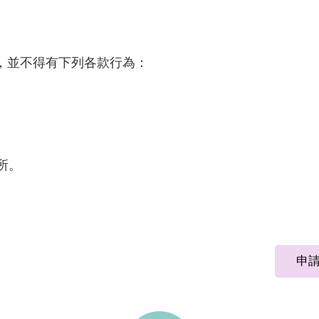
，並不得有下列各款行為：
所。
申請