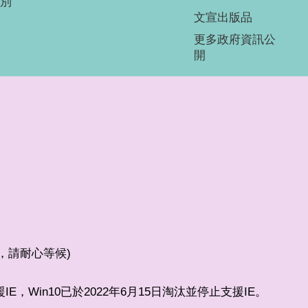
別
文宣出版品
更多政府資訊公
開
較少，請耐心等候)
支援IE，Win10已於2022年6月15日淘汰並停止支援IE。