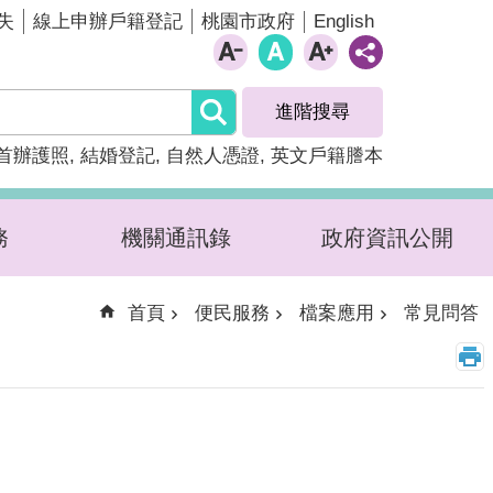
English
失
線上申辦戶籍登記
桃園市政府
進階搜尋
首辦護照
結婚登記
自然人憑證
英文戶籍謄本
務
機關通訊錄
政府資訊公開
首頁
便民服務
檔案應用
常見問答