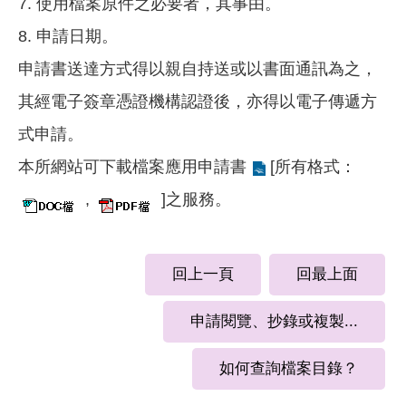
7. 使用檔案原件之必要者，其事由。
8. 申請日期。
申請書送達方式得以親自持送或以書面通訊為之，
其經電子簽章憑證機構認證後，亦得以電子傳遞方
式申請。
本所網站可
下載檔案應用申請書
[所有格式：
,
]之服務。
回上一頁
回最上面
申請閱覽、抄錄或複製...
如何查詢檔案目錄？