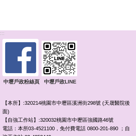
:::
中壢戶政粉絲頁
中壢戶政LINE
【本所】:320214桃園市中壢區溪洲街298號 (天晟醫院後
面)
【自強工作站】:320032桃園市中壢區強國路46號
電話：本所03-4521100，免付費電話 0800-201-890 ；自