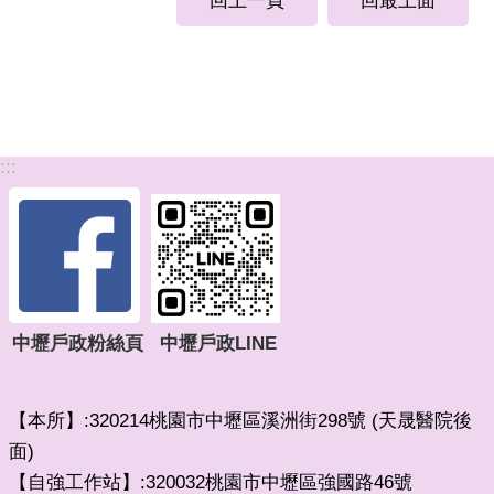
回上一頁
回最上面
:::
中壢戶政粉絲頁
中壢戶政LINE
【本所】:320214桃園市中壢區溪洲街298號 (天晟醫院後
面)
【自強工作站】:320032桃園市中壢區強國路46號