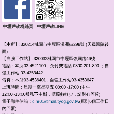
中壢戶政粉絲頁
中壢戶政LINE
【本所】:320214桃園市中壢區溪洲街298號 (天晟醫院後
面)
【自強工作站】:320032桃園市中壢區強國路46號
電話：本所03-4521100，免付費電話 0800-201-890 ；自
強工作站 03-4353442
傳真：本所03-4536401
自強工作站03-4353647
，
上班時間：星期一至星期五 08:00~17:00 (中午
12:00~13:00服務不中斷，櫃檯數較少，請耐心等候)
電子郵件信箱：
clhr01@mail.tycg.gov.tw
(原則6個工作日
內回覆)