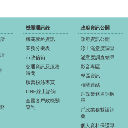
機關通訊錄
政府資訊公開
所
機關聯絡資訊
政府資訊公開
業務分機表
線上滿意度調查
所
市政信箱
滿意度調查結果
交通資訊及服務
影音專區
算
時間
學區資訊
臉書粉絲專頁
相關連結
LINE線上諮詢
戶政業務名詞解
全國各戶政機關
釋
務
查詢
戶政業務雙語詞
彙
個人資料保護專