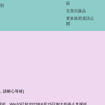
區
別
文宣出版品
更多政府資訊公
開
較少，請耐心等候)
支援IE，Win10已於2022年6月15日淘汰並停止支援IE。