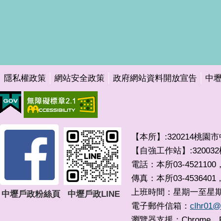
隱私權政策
網站安全政策
政府網站資料開放宣告
中
【本所】:320214桃園
【自強工作站】:3200
電話：本所03-4521100，
傳真：本所03-4536401
上班時間：星期一至星期五 0
中壢戶政粉絲頁
中壢戶政LINE
電子郵件信箱：
clhr01@
瀏覽器支援：Chrome、F