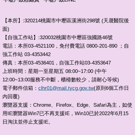
【本所】:320214桃園市中壢區溪洲街298號 (天晟醫院後
面)
【自強工作站】:320032桃園市中壢區強國路46號
電話：本所03-4521100，免付費電話 0800-201-890 ；自
強工作站 03-4353442
傳真：本所03-4536401
自強工作站03-4353647
，
上班時間：星期一至星期五 08:00~17:00 (中午
12:00~13:00服務不中斷，櫃檯數較少，請耐心等候)
電子郵件信箱：
clhr01@mail.tycg.gov.tw
(原則6個工作日
內回覆)
瀏覽器支援：Chrome、Firefox、Edge、Safari為主，如使
用IE瀏覽器Win7已不再支援IE，Win10已於2022年6月15
日淘汰並停止支援IE。