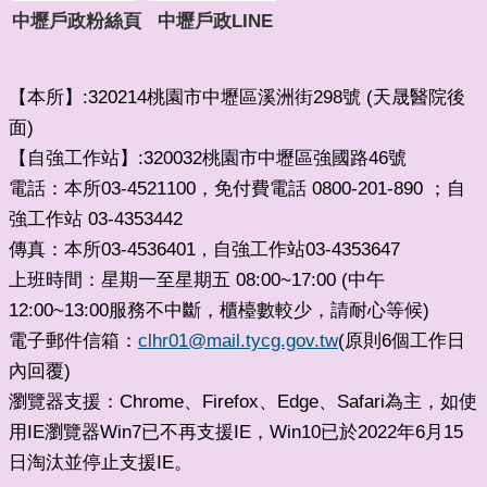
中壢戶政粉絲頁
中壢戶政LINE
【本所】:320214桃園市中壢區溪洲街298號 (天晟醫院後
面)
【自強工作站】:320032桃園市中壢區強國路46號
電話：本所03-4521100，免付費電話 0800-201-890 ；自
強工作站 03-4353442
傳真：本所03-4536401
自強工作站03-4353647
，
上班時間：星期一至星期五 08:00~17:00 (中午
12:00~13:00服務不中斷，櫃檯數較少，請耐心等候)
電子郵件信箱：
clhr01@mail.tycg.gov.tw
(原則6個工作日
內回覆)
瀏覽器支援：Chrome、Firefox、Edge、Safari為主，如使
用IE瀏覽器Win7已不再支援IE，Win10已於2022年6月15
日淘汰並停止支援IE。