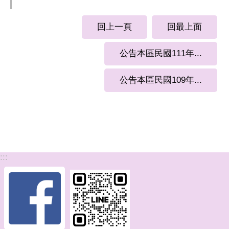
回上一頁
回最上面
公告本區民國111年...
公告本區民國109年...
:::