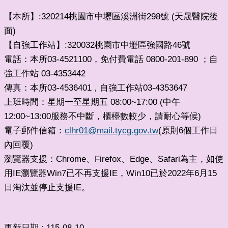
【本所】:320214桃園市中壢區溪洲街298號 (天晟醫院後
面)
【自強工作站】:320032桃園市中壢區強國路46號
電話：本所03-4521100，免付費電話 0800-201-890 ；自
強工作站 03-4353442
傳真：本所03-4536401
自強工作站03-4353647
，
上班時間：星期一至星期五 08:00~17:00 (中午
12:00~13:00服務不中斷，櫃檯數較少，請耐心等候)
電子郵件信箱：
clhr01@mail.tycg.gov.tw
(原則6個工作日
內回覆)
瀏覽器支援：Chrome、Firefox、Edge、Safari為主，如使
用IE瀏覽器Win7已不再支援IE，Win10已於2022年6月15
日淘汰並停止支援IE。
更新日期
115-08-10