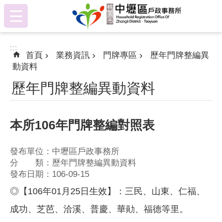
:::
跳到主要內容區塊
:::
首頁
業務資訊
門牌專區
歷年門牌整編異
動資料
歷年門牌整編異動資料
本所106年門牌整編對照表
發布單位：中壢區戶政事務所
分 類：歷年門牌整編異動資料
發布日期：106-09-15
◎【106年01月25日生效】：三民、山東、仁福、
成功、芝芭、洽溪、普慶、華勛、福德等里。