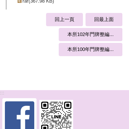
rar(367.98 KB)
回上一頁
回最上面
本所102年門牌整編...
本所100年門牌整編...
:::