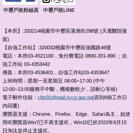
中壢戶政粉絲頁
中壢戶政LINE
【本所】:320214桃園市中壢區溪洲街298號 (天晟醫院後
面)
【自強工作站】:320032桃園市中壢區強國路46號
電話：本所03-4521100，免付費電話 0800-201-890 ；自
強工作站 03-4353442
傳真：本所03-4536401
自強工作站03-4353647
，
上班時間：星期一至星期五 08:00~17:00 (中午
12:00~13:00服務不中斷，櫃檯數較少，請耐心等候)
電子郵件信箱：
clhr01@mail.tycg.gov.tw
(原則6個工作日
內回覆)
瀏覽器支援：Chrome、Firefox、Edge、Safari為主，如使
用IE瀏覽器Win7已不再支援IE，Win10已於2022年6月15
日淘汰並停止支援IE。