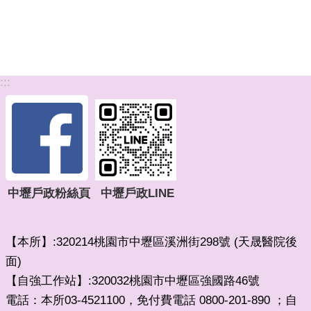
:::
中壢戶政粉絲頁
中壢戶政LINE
【本所】:320214桃園市中壢區溪洲街298號 (天晟醫院後
面)
【自強工作站】:320032桃園市中壢區強國路46號
電話：本所03-4521100，免付費電話 0800-201-890 ；自