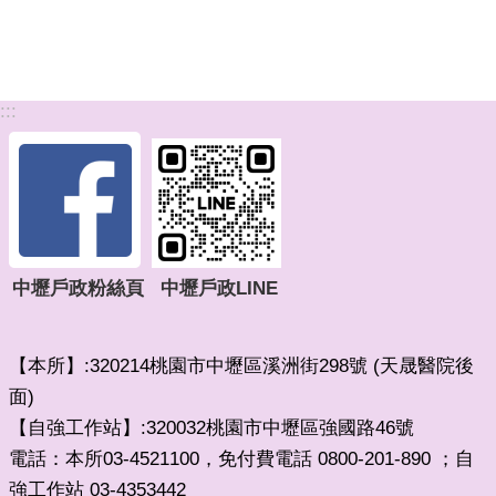
:::
中壢戶政粉絲頁
中壢戶政LINE
【本所】:320214桃園市中壢區溪洲街298號 (天晟醫院後
面)
【自強工作站】:320032桃園市中壢區強國路46號
電話：本所03-4521100，免付費電話 0800-201-890 ；自
強工作站 03-4353442