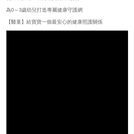
為0～3歲幼兒打造專屬健康守護網
【醫童】給寶寶一個最安心的健康照護關係