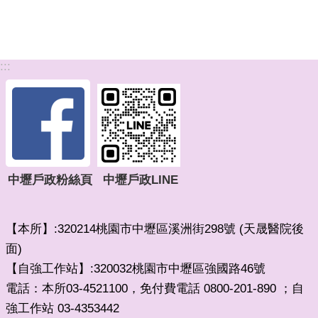
:::
中壢戶政粉絲頁
中壢戶政LINE
【本所】:320214桃園市中壢區溪洲街298號 (天晟醫院後
面)
【自強工作站】:320032桃園市中壢區強國路46號
電話：本所03-4521100，免付費電話 0800-201-890 ；自
強工作站 03-4353442