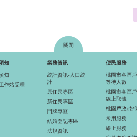
關閉
須知
業務資訊
便民服務
須知
統計資訊-人口統
桃園市各區戶
計
等待人數
工作站受理
原住民專區
桃園市各區戶
線上取號
新住民專區
桃園戶政e好
門牌專區
常用服務
結婚登記專區
線上服務
法規資訊