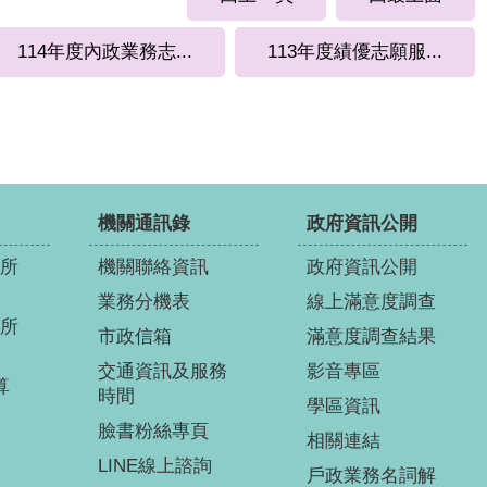
114年度內政業務志...
113年度績優志願服...
機關通訊錄
政府資訊公開
所
機關聯絡資訊
政府資訊公開
業務分機表
線上滿意度調查
所
市政信箱
滿意度調查結果
交通資訊及服務
影音專區
算
時間
學區資訊
臉書粉絲專頁
相關連結
LINE線上諮詢
戶政業務名詞解