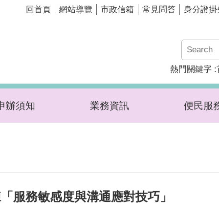
回首頁
網站導覽
市政信箱
常見問答
身分證掛
熱門關鍵字
申辦須知
業務資訊
便民服
練「服務敏感度與溝通應對技巧」