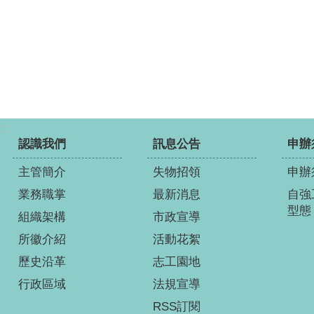
:::
認識我們
訊息公告
申辦
主管簡介
失物招領
申辦
業務職掌
最新消息
自強
型態
組織架構
市政宣導
所徽介紹
活動花絮
歷史沿革
志工園地
行政區域
法規宣導
RSS訂閱