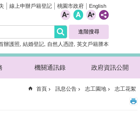
English
失
線上申辦戶籍登記
桃園市政府
進階搜尋
首辦護照
結婚登記
自然人憑證
英文戶籍謄本
務
機關通訊錄
政府資訊公開
首頁
訊息公告
志工園地
志工花絮