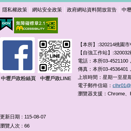
隱私權政策
網站安全政策
政府網站資料開放宣告
中
【本所】:320214桃園
【自強工作站】:3200
電話：本所03-4521100，
傳真：本所03-4536401
上班時間：星期一至星期五 0
中壢戶政粉絲頁
中壢戶政LINE
電子郵件信箱：
clhr01@
瀏覽器支援：Chrome、F
更新日期
115-08-07
瀏覽人次
66