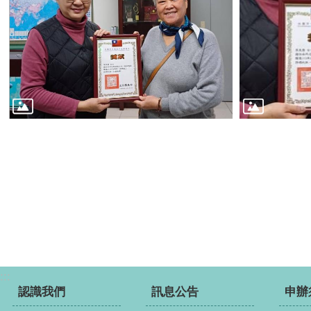
:::
認識我們
訊息公告
申辦