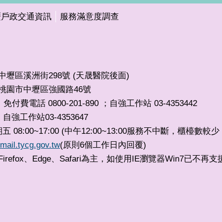
壢戶政交通資訊
服務滿意度調查
市中壢區溪洲街298號 (天晟醫院後面)
32桃園市中壢區強國路46號
免付費電話 0800-201-890 ；自強工作站 03-4353442
自強工作站03-4353647
，
8:00~17:00 (中午12:00~13:00服務不中斷，櫃檯數
mail.tycg.gov.tw
(原則6個工作日內回覆)
irefox、Edge、Safari為主，如使用IE瀏覽器Win7已不再