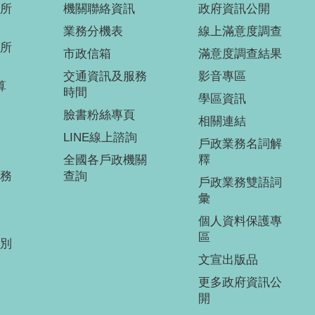
所
機關聯絡資訊
政府資訊公開
業務分機表
線上滿意度調查
所
市政信箱
滿意度調查結果
交通資訊及服務
影音專區
算
時間
學區資訊
臉書粉絲專頁
相關連結
LINE線上諮詢
戶政業務名詞解
全國各戶政機關
釋
務
查詢
戶政業務雙語詞
彙
個人資料保護專
區
別
文宣出版品
更多政府資訊公
開