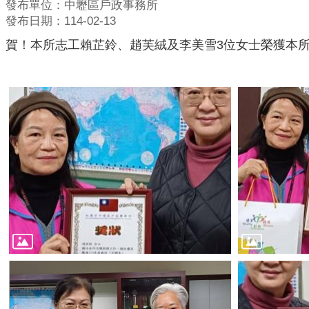
發布單位：中壢區戶政事務所
發布日期：114-02-13
賀！本所志工賴芷鈴、趙芙絨及李美雪3位女士榮獲本所