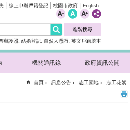
English
失
線上申辦戶籍登記
桃園市政府
進階搜尋
首辦護照
結婚登記
自然人憑證
英文戶籍謄本
務
機關通訊錄
政府資訊公開
首頁
訊息公告
志工園地
志工花絮