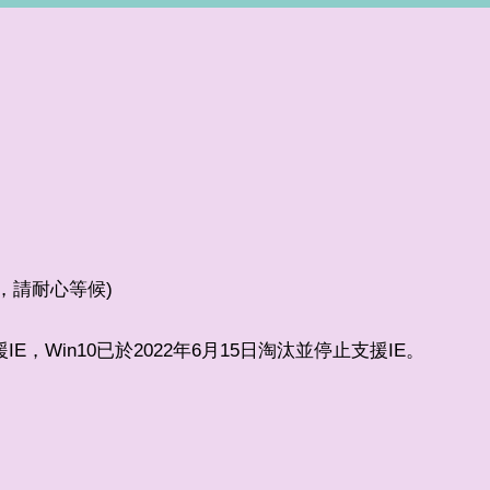
較少，請耐心等候)
支援IE，Win10已於2022年6月15日淘汰並停止支援IE。