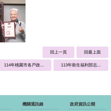
回上一頁
回最上面
114年桃園市各戶政...
113年衛生福利部志...
機關通訊錄
政府資訊公開