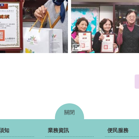
關閉
須知
業務資訊
便民服務