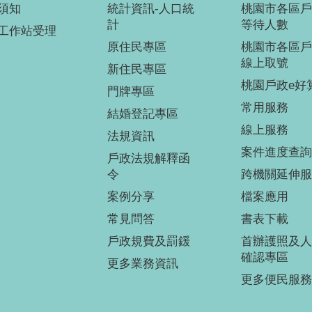
須知
統計資訊-人口統
桃園市各區戶
計
等待人數
工作站受理
原住民專區
桃園市各區戶
線上取號
新住民專區
桃園戶政e好
門牌專區
常用服務
結婚登記專區
線上服務
法規資訊
案件進度查詢
戶政法規解釋函
令
跨機關延伸服
案例分享
檔案應用
常見問答
書表下載
戶政規費及罰鍰
首辦護照及人
確認專區
更多業務資訊
更多便民服務