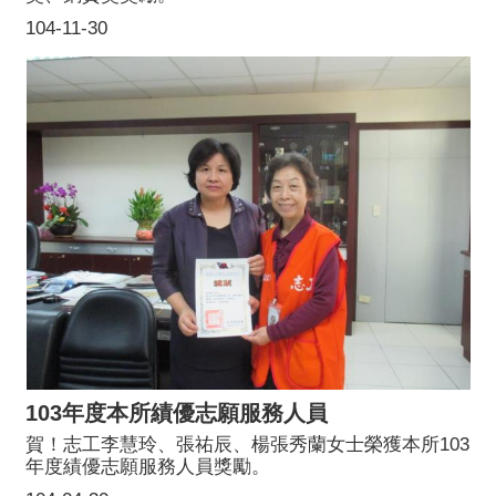
104-11-30
103年度本所績優志願服務人員
賀！志工李慧玲、張祐辰、楊張秀蘭女士榮獲本所103
年度績優志願服務人員獎勵。