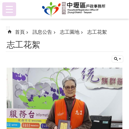
:::
跳到主要內容區塊
:::
首頁
訊息公告
志工園地
志工花絮
志工花絮