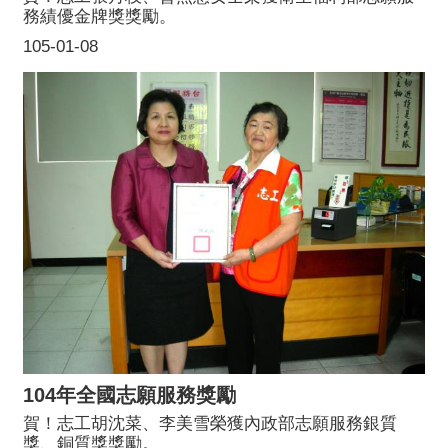
務績優金牌獎獎勵。
105-01-08
104年全國志願服務獎勵
賀！志工胡沈菜、李美雪榮獲內政部志願服務銀質
獎、銅質獎獎勵。