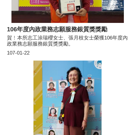
106年度內政業務志願服務銀質獎獎勵
賀﹗本所志工涂瑞櫻女士、張月枝女士榮獲106年度內
政業務志願服務銀質獎獎勵。
107-01-22