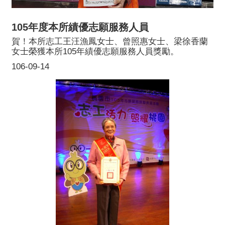
105年度本所績優志願服務人員
賀！本所志工王汪漁鳳女士、曾照惠女士、梁徐香蘭
女士榮獲本所105年績優志願服務人員獎勵。
106-09-14