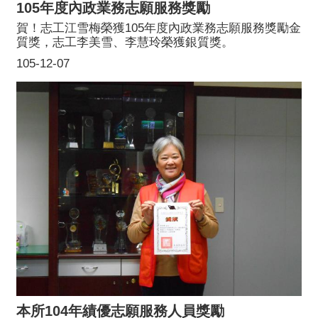
105年度內政業務志願服務獎勵
賀！志工江雪梅榮獲105年度內政業務志願服務獎勵金
質獎，志工李美雪、李慧玲榮獲銀質獎。
105-12-07
本所104年績優志願服務人員獎勵