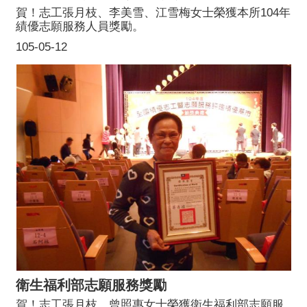
賀！志工張月枝、李美雪、江雪梅女士榮獲本所104年
績優志願服務人員獎勵。
105-05-12
衛生福利部志願服務獎勵
賀！志工張月枝、曾照惠女士榮獲衛生福利部志願服