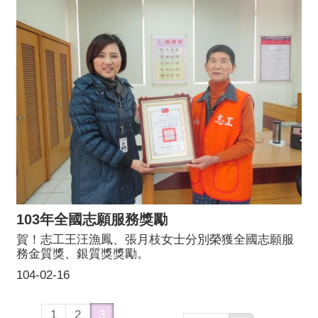
103年全國志願服務獎勵
賀！志工王汪漁鳳、張月枝女士分別榮獲全國志願服
務金質獎、銀質獎獎勵。
104-02-16
1
2
3