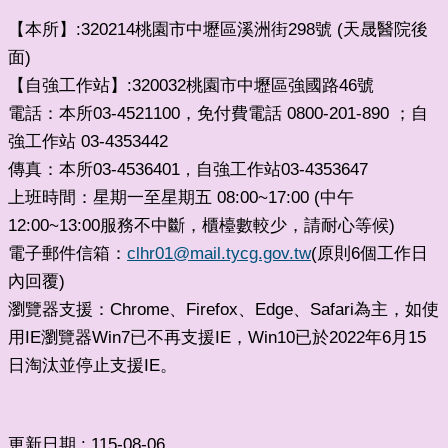
【本所】:320214桃園市中壢區溪洲街298號 (天晟醫院後
面)
【自強工作站】:320032桃園市中壢區強國路46號
電話：本所03-4521100，免付費電話 0800-201-890 ；自
強工作站 03-4353442
傳真：本所03-4536401
自強工作站03-4353647
，
上班時間：星期一至星期五 08:00~17:00 (中午
12:00~13:00服務不中斷，櫃檯數較少，請耐心等候)
電子郵件信箱：
clhr01@mail.tycg.gov.tw
(原則6個工作日
內回覆)
瀏覽器支援：Chrome、Firefox、Edge、Safari為主，如使
用IE瀏覽器Win7已不再支援IE，Win10已於2022年6月15
日淘汰並停止支援IE。
更新日期
115-08-06