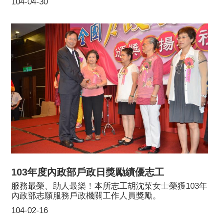
104-04-30
103年度內政部戶政日獎勵績優志工
服務最榮、助人最樂！本所志工胡沈菜女士榮獲103年
內政部志願服務戶政機關工作人員獎勵。
104-02-16