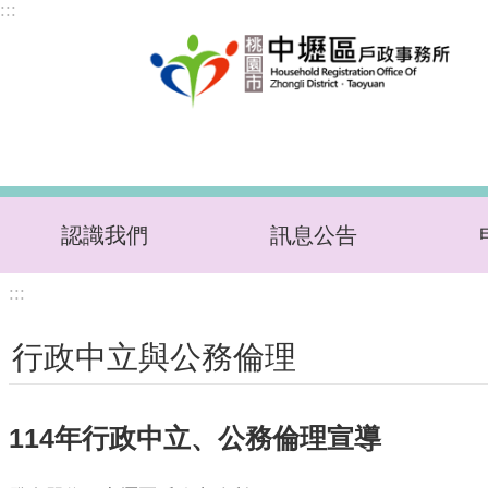
:::
跳到主要內容區塊
認識我們
訊息公告
:::
行政中立與公務倫理
114年行政中立、公務倫理宣導