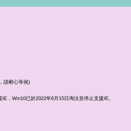
較少，請耐心等候)
支援IE，Win10已於2022年6月15日淘汰並停止支援IE。