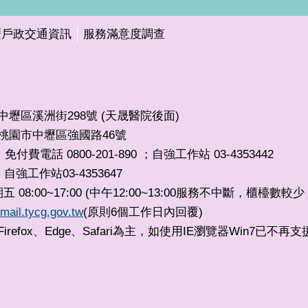
壢戶政交通資訊
服務滿意度調查
市中壢區溪洲街298號 (天晟醫院後面)
32桃園市中壢區強國路46號
免付費電話 0800-201-890 ；自強工作站 03-4353442
自強工作站03-4353647
，
8:00~17:00 (中午12:00~13:00服務不中斷，櫃檯數
mail.tycg.gov.tw
(原則6個工作日內回覆)
irefox、Edge、Safari為主，如使用IE瀏覽器Win7已不再