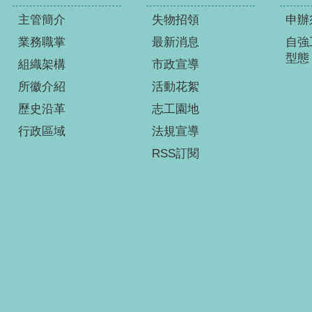
主管簡介
失物招領
申辦
業務職掌
最新消息
自強
型態
組織架構
市政宣導
所徽介紹
活動花絮
歷史沿革
志工園地
行政區域
法規宣導
RSS訂閱