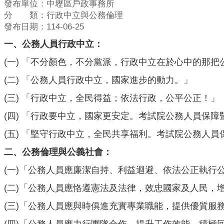
發布單位：中壢區戶政事務所
分 類：行政中立與公務倫理
發布日期：114-06-25
一、公務人員行政中立：
(一) 「不分顏色，不分黨派，行政中立在於心中的那把
(二) 「公務人員行政中立，國家進步的動力。」
(三) 「行政中立，全民得益；依法行政，公平公正！」
(四) 「行政要中立，國家更安定。考試院公務人員保
(五) 「堅守行政中立，全民共享福利。考試院公務人
二、公務倫理與公義社會：
(一)「公務人員應廉潔自持、利益迴避、依法公正執行
(二)「公務人員應恪遵憲法及法律，效忠國家及人民，
(三)「公務人員應與時俱進充實專業職能，提供優質服
(四)「公務人員應力行團隊合作，提升工作效能，積極