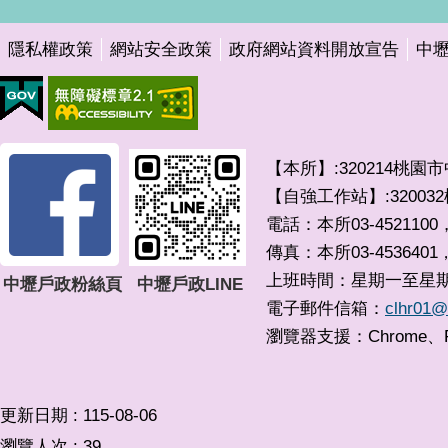
隱私權政策
網站安全政策
政府網站資料開放宣告
中
【本所】:320214桃園
【自強工作站】:3200
電話：本所03-4521100，
傳真：本所03-4536401
上班時間：星期一至星期五 0
中壢戶政粉絲頁
中壢戶政LINE
電子郵件信箱：
clhr01@
瀏覽器支援：Chrome、F
更新日期
115-08-06
瀏覽人次
39