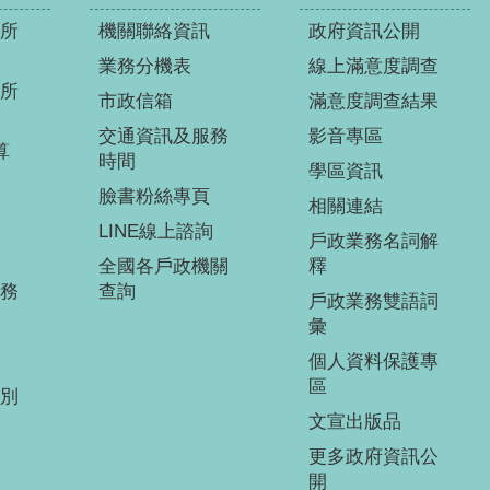
所
機關聯絡資訊
政府資訊公開
業務分機表
線上滿意度調查
所
市政信箱
滿意度調查結果
交通資訊及服務
影音專區
算
時間
學區資訊
臉書粉絲專頁
相關連結
LINE線上諮詢
戶政業務名詞解
全國各戶政機關
釋
務
查詢
戶政業務雙語詞
彙
個人資料保護專
區
別
文宣出版品
更多政府資訊公
開