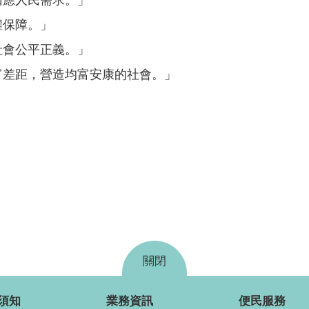
權保障。」
社會公平正義。」
富差距，營造均富安康的社會。」
關閉
須知
業務資訊
便民服務