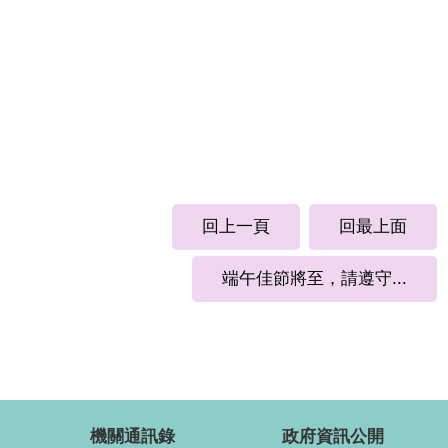
回上一頁
回最上面
端午佳節將至，請遵守...
機關通訊錄
政府資訊公開