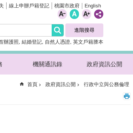
English
失
線上申辦戶籍登記
桃園市政府
進階搜尋
首辦護照
結婚登記
自然人憑證
英文戶籍謄本
務
機關通訊錄
政府資訊公開
首頁
政府資訊公開
行政中立與公務倫理