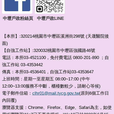
中壢戶政粉絲頁
中壢戶政LINE
【本所】:320214桃園市中壢區溪洲街298號 (天晟醫院後
面)
【自強工作站】:320032桃園市中壢區強國路46號
電話：本所03-4521100，免付費電話 0800-201-890 ；自
強工作站 03-4353442
傳真：本所03-4536401
自強工作站03-4353647
，
上班時間：星期一至星期五 08:00~17:00 (中午
12:00~13:00服務不中斷，櫃檯數較少，請耐心等候)
電子郵件信箱：
clhr01@mail.tycg.gov.tw
(原則6個工作日
內回覆)
瀏覽器支援：Chrome、Firefox、Edge、Safari為主，如使