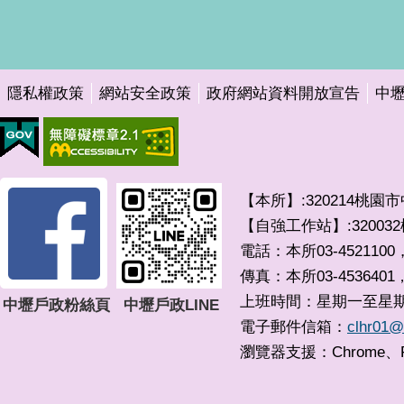
隱私權政策
網站安全政策
政府網站資料開放宣告
中
【本所】:320214桃園
【自強工作站】:3200
電話：本所03-4521100，
傳真：本所03-4536401
上班時間：星期一至星期五 0
中壢戶政粉絲頁
中壢戶政LINE
電子郵件信箱：
clhr01@
瀏覽器支援：Chrome、F