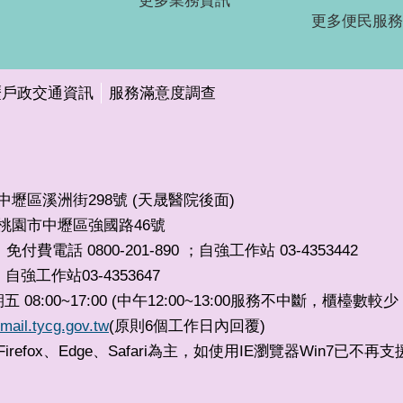
更多業務資訊
更多便民服務
壢戶政交通資訊
服務滿意度調查
市中壢區溪洲街298號 (天晟醫院後面)
32桃園市中壢區強國路46號
免付費電話 0800-201-890 ；自強工作站 03-4353442
自強工作站03-4353647
，
8:00~17:00 (中午12:00~13:00服務不中斷，櫃檯數
mail.tycg.gov.tw
(原則6個工作日內回覆)
irefox、Edge、Safari為主，如使用IE瀏覽器Win7已不再