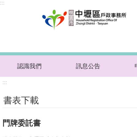
:::
跳到主要內容區塊
認識我們
訊息公告
:::
書表下載
門牌委託書