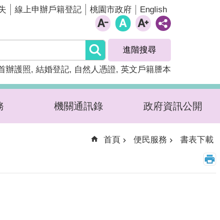
English
失
線上申辦戶籍登記
桃園市政府
進階搜尋
首辦護照
結婚登記
自然人憑證
英文戶籍謄本
務
機關通訊錄
政府資訊公開
首頁
便民服務
書表下載