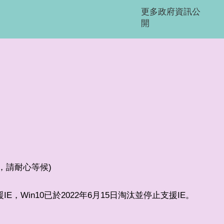
更多政府資訊公
開
較少，請耐心等候)
支援IE，Win10已於2022年6月15日淘汰並停止支援IE。