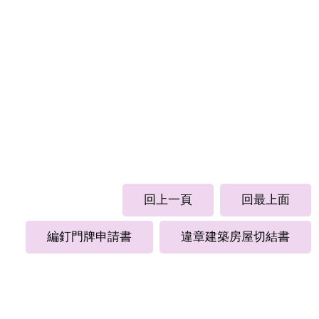
回上一頁
回最上面
編釘門牌申請書
違章建築房屋切結書