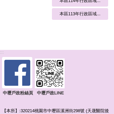
本區114年行政區域...
本區113年行政區域...
:::
中壢戶政粉絲頁
中壢戶政LINE
【本所】:320214桃園市中壢區溪洲街298號 (天晟醫院後