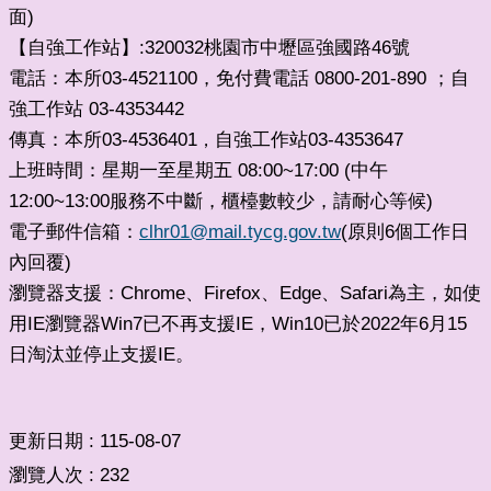
面)
【自強工作站】:320032桃園市中壢區強國路46號
電話：本所03-4521100，免付費電話 0800-201-890 ；自
強工作站 03-4353442
傳真：本所03-4536401
自強工作站03-4353647
，
上班時間：星期一至星期五 08:00~17:00 (中午
12:00~13:00服務不中斷，櫃檯數較少，請耐心等候)
電子郵件信箱：
clhr01@mail.tycg.gov.tw
(原則6個工作日
內回覆)
瀏覽器支援：Chrome、Firefox、Edge、Safari為主，如使
用IE瀏覽器Win7已不再支援IE，Win10已於2022年6月15
日淘汰並停止支援IE。
更新日期
115-08-07
瀏覽人次
232