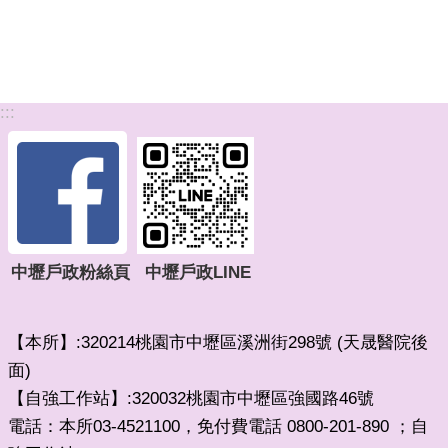
:::
中壢戶政粉絲頁
中壢戶政LINE
【本所】:320214桃園市中壢區溪洲街298號 (天晟醫院後
面)
【自強工作站】:320032桃園市中壢區強國路46號
電話：本所03-4521100，免付費電話 0800-201-890 ；自