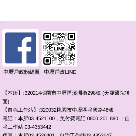
:::
中壢戶政粉絲頁
中壢戶政LINE
【本所】:320214桃園市中壢區溪洲街298號 (天晟醫院後
面)
【自強工作站】:320032桃園市中壢區強國路46號
電話：本所03-4521100，免付費電話 0800-201-890 ；自
強工作站 03-4353442
傳真：本所03-4536401
自強工作站03-4353647
，