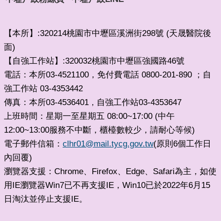
【本所】:320214桃園市中壢區溪洲街298號 (天晟醫院後
面)
【自強工作站】:320032桃園市中壢區強國路46號
電話：本所03-4521100，免付費電話 0800-201-890 ；自
強工作站 03-4353442
傳真：本所03-4536401
自強工作站03-4353647
，
上班時間：星期一至星期五 08:00~17:00 (中午
12:00~13:00服務不中斷，櫃檯數較少，請耐心等候)
電子郵件信箱：
clhr01@mail.tycg.gov.tw
(原則6個工作日
內回覆)
瀏覽器支援：Chrome、Firefox、Edge、Safari為主，如使
用IE瀏覽器Win7已不再支援IE，Win10已於2022年6月15
日淘汰並停止支援IE。