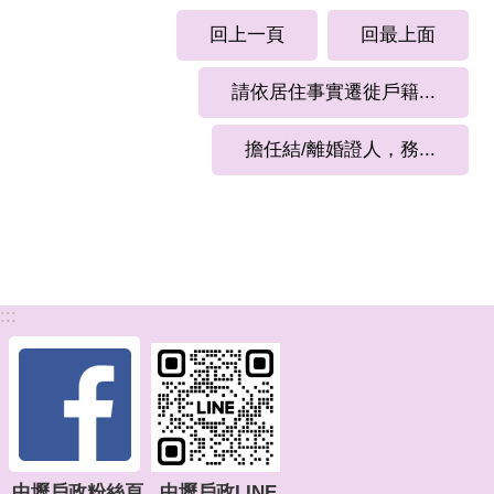
回上一頁
回最上面
請依居住事實遷徙戶籍...
擔任結/離婚證人，務...
:::
中壢戶政粉絲頁
中壢戶政LINE