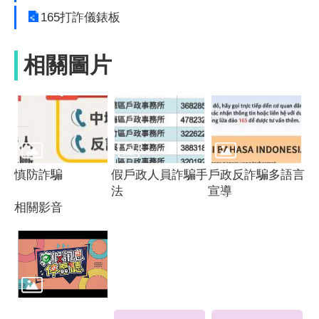
165打詐儀錶板
相關圖片
慎防詐騙
假戶政人員詐騙手
戶政反詐騙多語言
法
宣導
相關影音