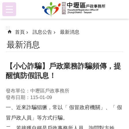
:::
跳到主要內容區塊
:::
首頁
訊息公告
最新消息
最新消息
【小心詐騙】戶政業務詐騙頻傳，提
醒慎防假訊息！
發布單位：中壢區戶政事務所
發布日期：115-01-09
一、近來詐騙猖獗，常以
假冒政府機關」、
假
「
「
冒戶政人員」等方式行騙。
二、若接獲自稱是戶政事務所人員，詢問對方姓