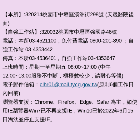
【本所】:320214桃園市中壢區溪洲街298號 (天晟醫院後
面)
【自強工作站】:320032桃園市中壢區強國路46號
電話：本所03-4521100，免付費電話 0800-201-890 ；自
強工作站 03-4353442
傳真：本所03-4536401
自強工作站03-4353647
，
上班時間：星期一至星期五 08:00~17:00 (中午
12:00~13:00服務不中斷，櫃檯數較少，請耐心等候)
電子郵件信箱：
clhr01@mail.tycg.gov.tw
(原則6個工作日
內回覆)
瀏覽器支援：Chrome、Firefox、Edge、Safari為主，如使
用IE瀏覽器Win7已不再支援IE，Win10已於2022年6月15
日淘汰並停止支援IE。